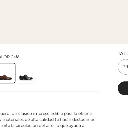
TAL
OLOR:
Café
3
uero. Un clásico imprescindible para la oficina,
 materiales de alta calidad te harán destacar en
mite la circulación del aire, lo que ayuda a