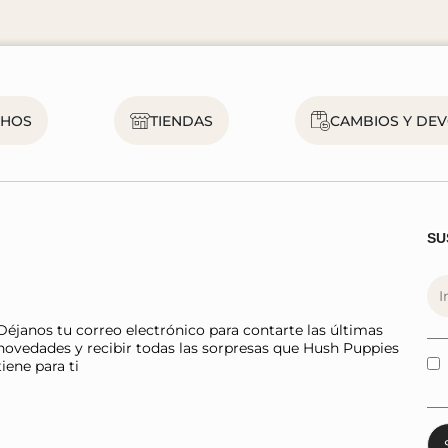
CHOS
TIENDAS
CAMBIOS Y DE
SU
Déjanos tu correo electrónico para contarte las últimas
novedades y recibir todas las sorpresas que Hush Puppies
tiene para ti