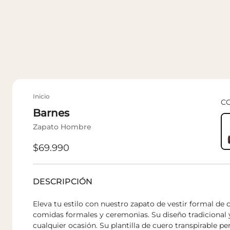
Inicio
C
Barnes
Zapato Hombre
Precio
$69.990
regular
DESCRIPCIÓN
Eleva tu estilo con nuestro zapato de vestir formal de c
comidas formales y ceremonias. Su diseño tradicional y
cualquier ocasión. Su plantilla de cuero transpirable per