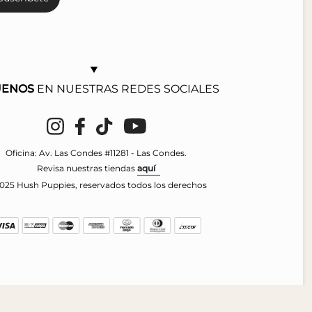
UENOS
EN NUESTRAS REDES SOCIALES
Instagram
Facebook
TikTok
YouTube
Oficina: Av. Las Condes #11281 - Las Condes.
Revisa nuestras tiendas
aquí
025 Hush Puppies, reservados todos los derechos