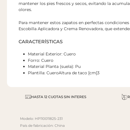
mantener los pies frescos y secos, evitando la acumu
olores.
Para mantener estos zapatos en perfectas condiciones
Escobilla Aplicadora y Crema Renovadora, que extender
CARACTERÍSTICAS
Material Exterior: Cuero
Forro: Cuero
Material Planta (suela): Pu
Plantilla: CueroAltura de taco [cm]3
HASTA 12 CUOTAS SIN INTERES
R
Modelo: HP110011825-231
País de fabricación: China