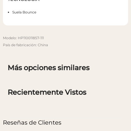
Suela Bounce
Modelo: HP110011857-111
País de fabricación: China
Más opciones similares
Recientemente Vistos
Reseñas de Clientes