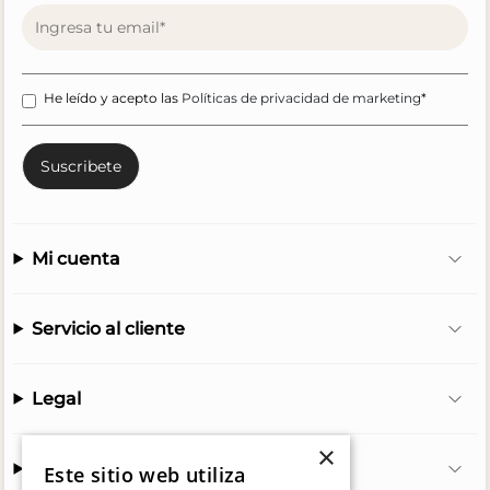
He leído y acepto las
Políticas de privacidad de marketing
*
Mi cuenta
Servicio al cliente
Legal
×
Hush Puppies
Este sitio web utiliza