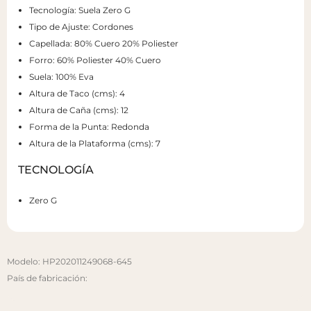
Tecnología: Suela Zero G
Tipo de Ajuste: Cordones
Capellada: 80% Cuero 20% Poliester
Forro: 60% Poliester 40% Cuero
Suela: 100% Eva
Altura de Taco (cms): 4
Altura de Caña (cms): 12
Forma de la Punta: Redonda
Altura de la Plataforma (cms): 7
TECNOLOGÍA
Zero G
Modelo: HP202011249068-645
País de fabricación: