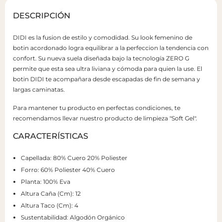
DESCRIPCIÓN
DIDI es la fusion de estilo y comodidad. Su look femenino de
botin acordonado logra equilibrar a la perfeccion la tendencia con
confort. Su nueva suela diseñada bajo la tecnología ZERO G
permite que esta sea ultra liviana y cómoda para quien la use. El
botin DIDI te acompañara desde escapadas de fin de semana y
largas caminatas.
Para mantener tu producto en perfectas condiciones, te
recomendamos llevar nuestro producto de limpieza "Soft Gel".
CARACTERÍSTICAS
Capellada: 80% Cuero 20% Poliester
Forro: 60% Poliester 40% Cuero
Planta: 100% Eva
Altura Caña (Cm): 12
Altura Taco (Cm): 4
Sustentabilidad: Algodón Orgánico